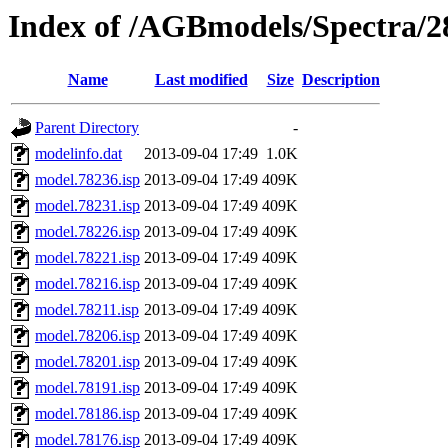
Index of /AGBmodels/Spectra/
Name
Last modified
Size
Description
Parent Directory
-
modelinfo.dat
2013-09-04 17:49
1.0K
model.78236.isp
2013-09-04 17:49
409K
model.78231.isp
2013-09-04 17:49
409K
model.78226.isp
2013-09-04 17:49
409K
model.78221.isp
2013-09-04 17:49
409K
model.78216.isp
2013-09-04 17:49
409K
model.78211.isp
2013-09-04 17:49
409K
model.78206.isp
2013-09-04 17:49
409K
model.78201.isp
2013-09-04 17:49
409K
model.78191.isp
2013-09-04 17:49
409K
model.78186.isp
2013-09-04 17:49
409K
model.78176.isp
2013-09-04 17:49
409K