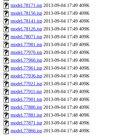
model.78171.isp
2013-09-04 17:49
409K
model.78156.isp
2013-09-04 17:49
409K
model.78141.isp
2013-09-04 17:49
409K
model.78126.isp
2013-09-04 17:49
409K
model.78071.isp
2013-09-04 17:49
409K
model.77981.isp
2013-09-04 17:49
409K
model.77976.isp
2013-09-04 17:49
409K
model.77966.isp
2013-09-04 17:49
409K
model.77961.isp
2013-09-04 17:49
409K
model.77936.isp
2013-09-04 17:49
409K
model.77921.isp
2013-09-04 17:49
409K
model.77911.isp
2013-09-04 17:49
409K
model.77901.isp
2013-09-04 17:49
409K
model.77886.isp
2013-09-04 17:49
409K
model.77881.isp
2013-09-04 17:48
409K
model.77871.isp
2013-09-04 17:48
409K
model.77866.isp
2013-09-04 17:48
409K