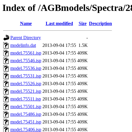
Index of /AGBmodels/Spectra/
Name
Last modified
Size
Description
Parent Directory
-
modelinfo.dat
2013-09-04 17:55
1.5K
model.75561.isp
2013-09-04 17:55
409K
model.75546.isp
2013-09-04 17:55
409K
model.75536.isp
2013-09-04 17:55
409K
model.75531.isp
2013-09-04 17:55
409K
model.75526.isp
2013-09-04 17:55
409K
model.75521.isp
2013-09-04 17:55
409K
model.75511.isp
2013-09-04 17:55
409K
model.75501.isp
2013-09-04 17:55
409K
model.75486.isp
2013-09-04 17:55
409K
model.75451.isp
2013-09-04 17:55
409K
model.75406.isp
2013-09-04 17:55
409K