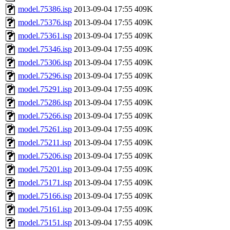
model.75386.isp
2013-09-04 17:55
409K
model.75376.isp
2013-09-04 17:55
409K
model.75361.isp
2013-09-04 17:55
409K
model.75346.isp
2013-09-04 17:55
409K
model.75306.isp
2013-09-04 17:55
409K
model.75296.isp
2013-09-04 17:55
409K
model.75291.isp
2013-09-04 17:55
409K
model.75286.isp
2013-09-04 17:55
409K
model.75266.isp
2013-09-04 17:55
409K
model.75261.isp
2013-09-04 17:55
409K
model.75211.isp
2013-09-04 17:55
409K
model.75206.isp
2013-09-04 17:55
409K
model.75201.isp
2013-09-04 17:55
409K
model.75171.isp
2013-09-04 17:55
409K
model.75166.isp
2013-09-04 17:55
409K
model.75161.isp
2013-09-04 17:55
409K
model.75151.isp
2013-09-04 17:55
409K