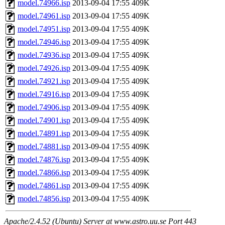
model.74966.isp
2013-09-04 17:55
409K
model.74961.isp
2013-09-04 17:55
409K
model.74951.isp
2013-09-04 17:55
409K
model.74946.isp
2013-09-04 17:55
409K
model.74936.isp
2013-09-04 17:55
409K
model.74926.isp
2013-09-04 17:55
409K
model.74921.isp
2013-09-04 17:55
409K
model.74916.isp
2013-09-04 17:55
409K
model.74906.isp
2013-09-04 17:55
409K
model.74901.isp
2013-09-04 17:55
409K
model.74891.isp
2013-09-04 17:55
409K
model.74881.isp
2013-09-04 17:55
409K
model.74876.isp
2013-09-04 17:55
409K
model.74866.isp
2013-09-04 17:55
409K
model.74861.isp
2013-09-04 17:55
409K
model.74856.isp
2013-09-04 17:55
409K
Apache/2.4.52 (Ubuntu) Server at www.astro.uu.se Port 443