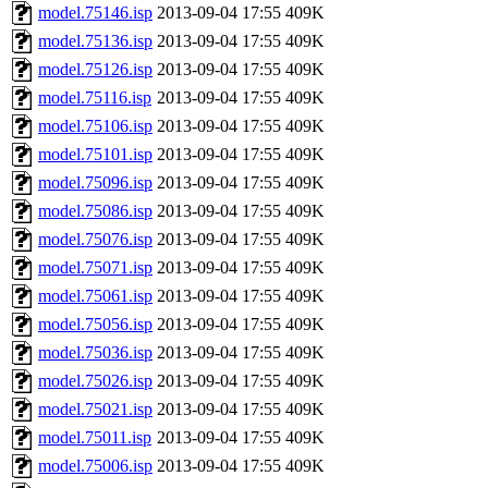
model.75146.isp
2013-09-04 17:55
409K
model.75136.isp
2013-09-04 17:55
409K
model.75126.isp
2013-09-04 17:55
409K
model.75116.isp
2013-09-04 17:55
409K
model.75106.isp
2013-09-04 17:55
409K
model.75101.isp
2013-09-04 17:55
409K
model.75096.isp
2013-09-04 17:55
409K
model.75086.isp
2013-09-04 17:55
409K
model.75076.isp
2013-09-04 17:55
409K
model.75071.isp
2013-09-04 17:55
409K
model.75061.isp
2013-09-04 17:55
409K
model.75056.isp
2013-09-04 17:55
409K
model.75036.isp
2013-09-04 17:55
409K
model.75026.isp
2013-09-04 17:55
409K
model.75021.isp
2013-09-04 17:55
409K
model.75011.isp
2013-09-04 17:55
409K
model.75006.isp
2013-09-04 17:55
409K