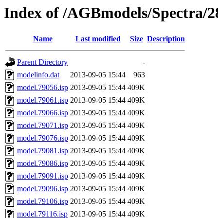
Index of /AGBmodels/Spectra/
Name
Last modified
Size
Description
Parent Directory
-
modelinfo.dat
2013-09-05 15:44
963
model.79056.isp
2013-09-05 15:44
409K
model.79061.isp
2013-09-05 15:44
409K
model.79066.isp
2013-09-05 15:44
409K
model.79071.isp
2013-09-05 15:44
409K
model.79076.isp
2013-09-05 15:44
409K
model.79081.isp
2013-09-05 15:44
409K
model.79086.isp
2013-09-05 15:44
409K
model.79091.isp
2013-09-05 15:44
409K
model.79096.isp
2013-09-05 15:44
409K
model.79106.isp
2013-09-05 15:44
409K
model.79116.isp
2013-09-05 15:44
409K