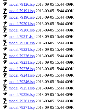
model.79126.isp
2013-09-05 15:44
409K
model.79191.isp
2013-09-05 15:44
409K
model.79196.isp
2013-09-05 15:44
409K
model.79201.isp
2013-09-05 15:44
409K
model.79206.isp
2013-09-05 15:44
409K
model.79211.isp
2013-09-05 15:44
409K
model.79216.isp
2013-09-05 15:44
409K
model.79221.isp
2013-09-05 15:44
409K
model.79226.isp
2013-09-05 15:44
409K
model.79231.isp
2013-09-05 15:44
409K
model.79236.isp
2013-09-05 15:44
409K
model.79241.isp
2013-09-05 15:44
409K
model.79246.isp
2013-09-05 15:44
409K
model.79251.isp
2013-09-05 15:44
409K
model.79256.isp
2013-09-05 15:44
409K
model.79261.isp
2013-09-05 15:44
409K
model.79271.isp
2013-09-05 15:44
409K