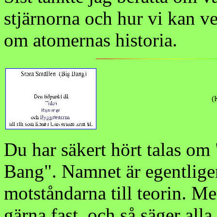
stjärnorna och hur vi kan ve
om atomernas historia.
(
Du har säkert hört talas om
Bang". Namnet är egentlige
motståndarna till teorin. Me
gärna fast, och så säger all