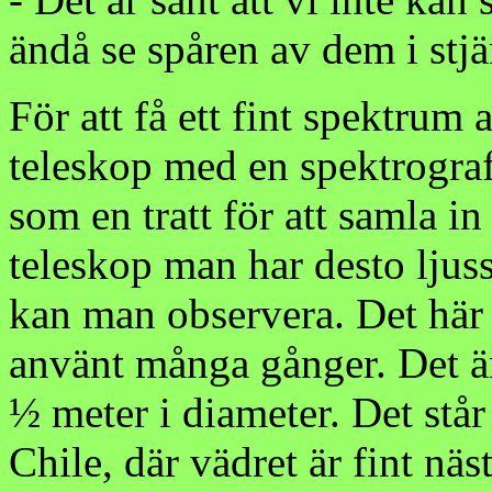
ändå se spåren av dem i stjä
För att få ett fint spektrum
teleskop med en spektrograf
som en tratt för att samla in 
teleskop man har desto ljus
kan man observera. Det här 
använt många gånger. Det är 
½ meter i diameter. Det står
Chile, där vädret är fint nä