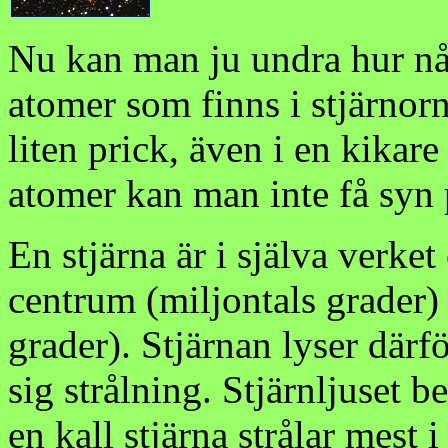
Nu kan man ju undra hur nå
atomer som finns i stjärnorn
liten prick, även i en kikare
atomer kan man inte få syn 
En stjärna är i själva verket 
centrum (miljontals grader) 
grader). Stjärnan lyser därfö
sig strålning. Stjärnljuset b
en kall stjärna strålar mest i