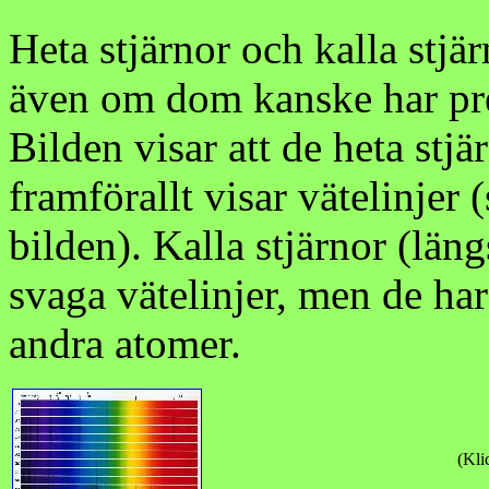
Heta stjärnor och kalla stjär
även om dom kanske har pr
Bilden visar att de heta stj
framförallt visar vätelinjer
bilden). Kalla stjärnor (län
svaga vätelinjer, men de har
andra atomer.
(Kli