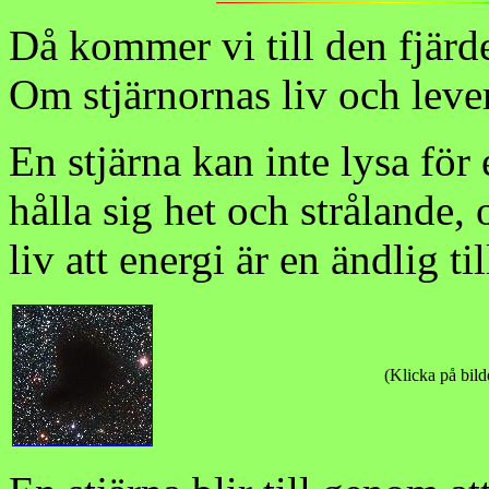
Då kommer vi till den fjärde
Om stjärnornas liv och leve
En stjärna kan inte lysa för 
hålla sig het och strålande, 
liv att energi är en ändlig ti
(Klicka på bilde