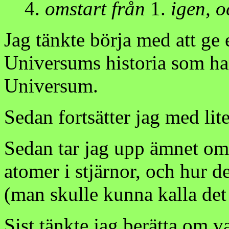
omstart från
1.
igen, o
Jag tänkte börja med att ge
Universums historia som ha
Universum.
Sedan fortsätter jag med lit
Sedan tar jag upp ämnet om 
atomer i stjärnor, och hur 
(man skulle kunna kalla det 
Sist tänkte jag berätta om v