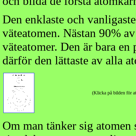
och bilda de första atomkä
Den enklaste och vanligaste
väteatomen. Nästan 90% av 
väteatomer. Den är bara en 
därför den lättaste av alla a
(Klicka på bilden för at
Om man tänker sig atomen s