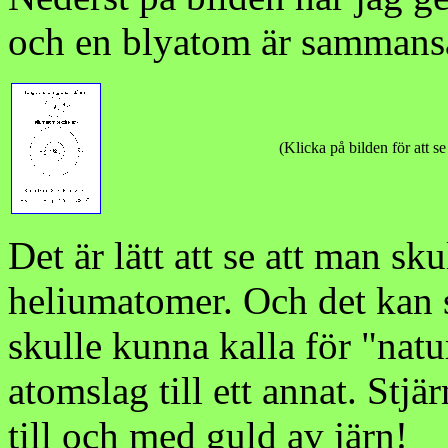
och en blyatom är sammansa
(Klicka på bilden för att se
Det är lätt att se att man s
heliumatomer. Och det kan s
skulle kunna kalla för "natu
atomslag till ett annat. Stjä
till och med guld av järn!