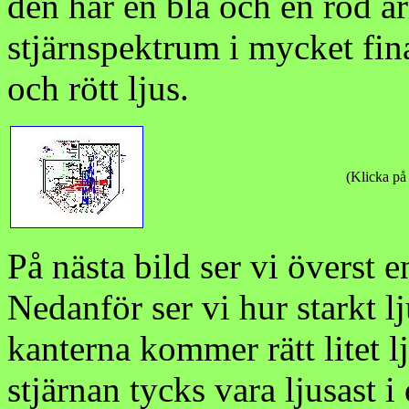
den har en blå och en röd a
stjärnspektrum i mycket fina
och rött ljus.
(Klicka på 
På nästa bild ser vi överst e
Nedanför ser vi hur starkt lj
kanterna kommer rätt litet 
stjärnan tycks vara ljusast 