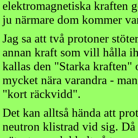
elektromagnetiska kraften g
ju närmare dom kommer var
Jag sa att två protoner stöt
annan kraft som vill hålla 
kallas den "Starka kraften"
mycket nära varandra - man 
"kort räckvidd".
Det kan alltså hända att pr
neutron klistrad vid sig. Då