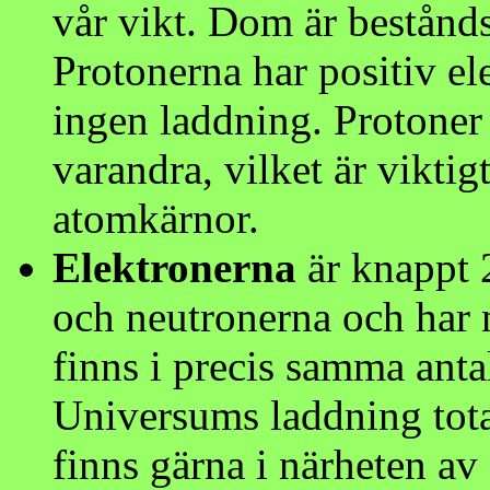
vår vikt. Dom är bestånds
Protonerna har positiv el
ingen laddning. Protoner
varandra, vilket är vikti
atomkärnor.
Elektronerna
är knappt 
och neutronerna och har 
finns i precis samma anta
Universums laddning total
finns gärna i närheten a