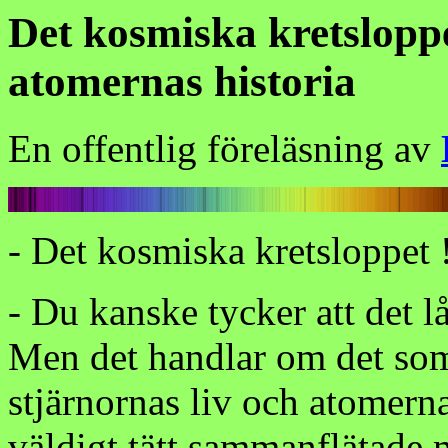
Det kosmiska kretslopp
atomernas historia
En offentlig föreläsning av
- Det kosmiska kretsloppet 
- Du kanske tycker att det l
Men det handlar om det som
stjärnornas liv och atomerna
väldigt tätt sammanflätade 