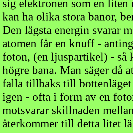
sig elektronen som en liten
kan ha olika stora banor, be
Den lägsta energin svarar 
atomen får en knuff - antin
foton, (en ljuspartikel) - s
högre bana. Man säger då at
falla tillbaks till bottenläge
igen - ofta i form av en fo
motsvarar skillnaden mellan
återkommer till detta litet l