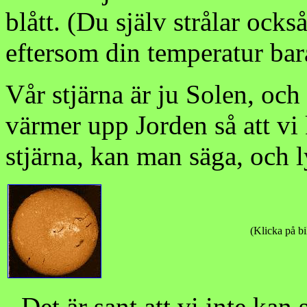
blått. (Du själv strålar också
eftersom din temperatur bar
Vår stjärna är ju Solen, och 
värmer upp Jorden så att vi
stjärna, kan man säga, och ly
(Klicka på bil
- Det är sant att vi inte ka