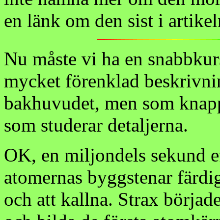
en länk om den sist i artikel
Nu måste vi ha en snabbkur
mycket förenklad beskrivni
bakhuvudet, men som knappa
som studerar detaljerna.
OK, en miljondels sekund ef
atomernas byggstenar färdig
och att kallna. Strax börjad