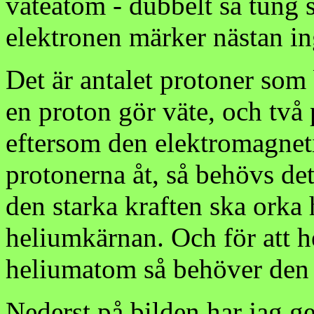
väteatom - dubbelt så tung
elektronen märker nästan in
Det är antalet protoner so
en proton gör väte, och två
eftersom den elektromagnetis
protonerna åt, så behövs det
den starka kraften ska orka 
heliumkärnan. Och för att h
heliumatom så behöver den 
Nederst på bilden har jag g