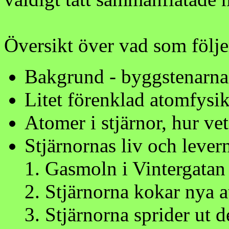
Översikt över vad som följe
Bakgrund - byggstenarn
Litet förenklad atomfysi
Atomer i stjärnor, hur ve
Stjärnornas liv och levern
Gasmoln i Vintergatan b
Stjärnorna kokar nya 
Stjärnorna sprider ut 