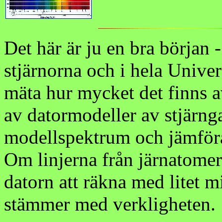
Det här är ju en bra början 
stjärnorna och i hela Unive
mäta hur mycket det finns 
av datormodeller av stjärnga
modellspektrum och jämföra
Om linjerna från järnatomer ä
datorn att räkna med litet mi
stämmer med verkligheten.