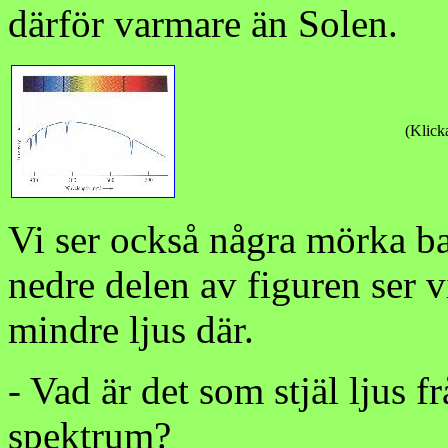
därför varmare än Solen.
(Klicka
Vi ser också några mörka ba
nedre delen av figuren ser v
mindre ljus där.
- Vad är det som stjäl ljus f
spektrum?