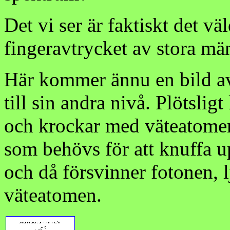
Det vi ser är faktiskt det vä
fingeravtrycket av stora mä
Här kommer ännu en bild av
till sin andra nivå. Plötsli
och krockar med väteatomen
som behövs för att knuffa up
och då försvinner fotonen, l
väteatomen.