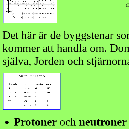
(
Det här är de byggstenar so
kommer att handla om. Dom
själva, Jorden och stjärnorn
Protoner
och
neutroner