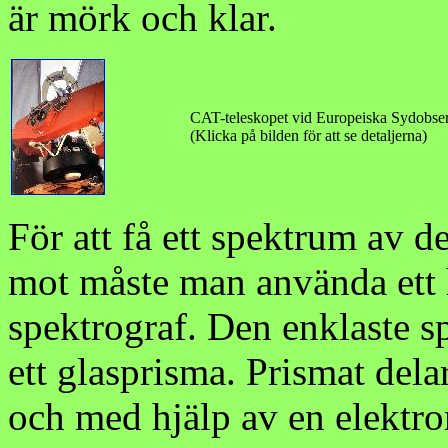
är mörk och klar.
CAT-teleskopet vid Europeiska Sydobserv
(Klicka på bilden för att se detaljerna)
För att få ett spektrum av d
mot måste man använda ett 
spektrograf. Den enklaste s
ett glasprisma. Prismat delar
och med hjälp av en elektro