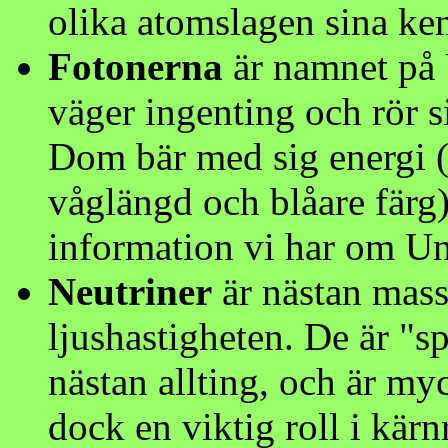
olika atomslagen sina ke
Fotonerna
är namnet på 
väger ingenting och rör s
Dom bär med sig energi (
våglängd och blåare färg)
information vi har om U
Neutriner
är nästan mass
ljushastigheten. De är "
nästan allting, och är myc
dock en viktig roll i kärn