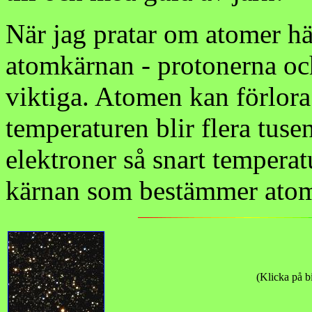
När jag pratar om atomer hä
atomkärnan - protonerna oc
viktiga. Atomen kan förlora 
temperaturen blir flera tuse
elektroner så snart temperat
kärnan som bestämmer ato
(Klicka på bi