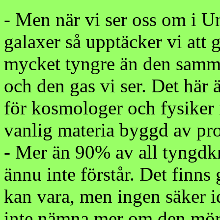
- Men när vi ser oss om i U
galaxer så upptäcker vi att
mycket tyngre än den samma
och den gas vi ser. Det här 
för kosmologer och fysiker 
vanlig materia byggd av pro
- Mer än 90% av all tyngdk
ännu inte förstår. Det finns
kan vara, men ingen säker id
inte nämna mer om den mörk