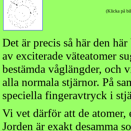
(Klicka på bil
Det är precis så här den här
av exciterade väteatomer sug
bestämda våglängder, och vi 
alla normala stjärnor. På sa
speciella fingeravtryck i stj
Vi vet därför att de atomer
Jorden är exakt desamma so