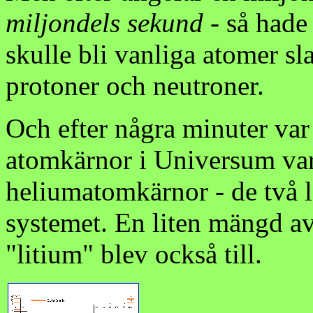
miljondels sekund
- så hade
skulle bli vanliga atomer sl
protoner och neutroner.
Och efter några minuter var 
atomkärnor i Universum va
heliumatomkärnor - de två l
systemet. En liten mängd av
"litium" blev också till.