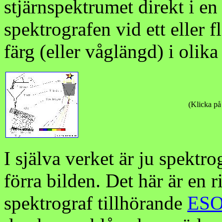
stjärnspektrumet direkt i en
spektrografen vid ett eller f
färg (eller våglängd) i olika
(Klicka på 
I själva verket är ju spektr
förra bilden. Det här är en r
spektrograf tillhörande
ESOs