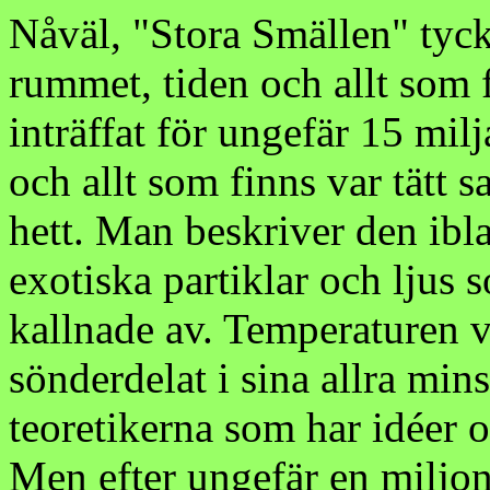
Nåväl, "Stora Smällen" tycks
rummet, tiden och allt som 
inträffat för ungefär 15 mil
och allt som finns var tätt 
hett. Man beskriver den ib
exotiska partiklar och ljus
kallnade av. Temperaturen va
sönderdelat i sina allra min
teoretikerna som har idéer 
Men efter ungefär en miljo