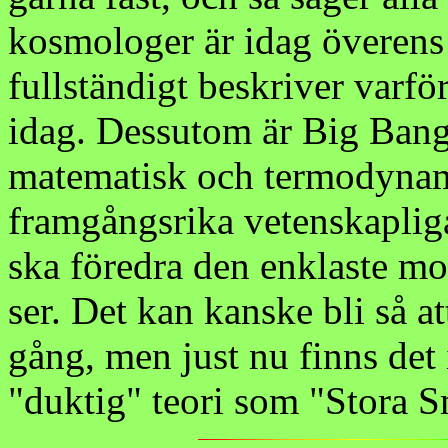
kosmologer är idag överens 
fullständigt beskriver varf
idag. Dessutom är Big Bang
matematisk och termodynam
framgångsrika vetenskapliga
ska föredra den enklaste m
ser. Det kan kanske bli så at
gång, men just nu finns det 
"duktig" teori som "Stora S