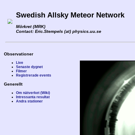
Swedish Allsky Meteor Network
Mörkret (MRK)
Contact: Eric.Stempels (at) physics.uu.se
Observationer
Live
Senaste dygnet
Filmer
Registrerade events
Generellt
Om nätverket (Wiki)
Intressanta resultat
Andra stationer